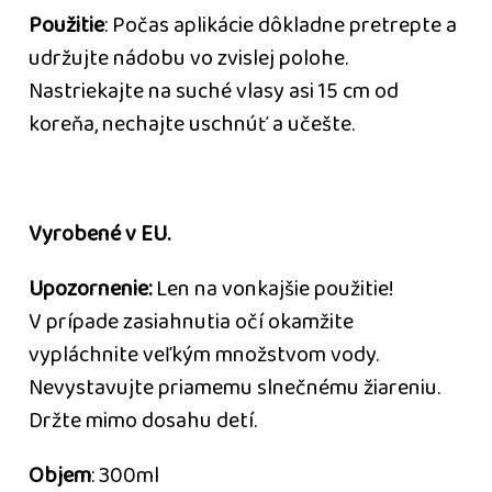
Použitie
: Počas aplikácie dôkladne pretrepte a
udržujte nádobu vo zvislej polohe.
Nastriekajte na suché vlasy asi 15 cm od
koreňa, nechajte uschnúť a učešte.
Vyrobené v EU.
Upozornenie:
Len na vonkajšie použitie!
V prípade zasiahnutia očí okamžite
vypláchnite veľkým množstvom vody.
Nevystavujte priamemu slnečnému žiareniu.
Držte mimo dosahu detí.
Objem
: 300ml