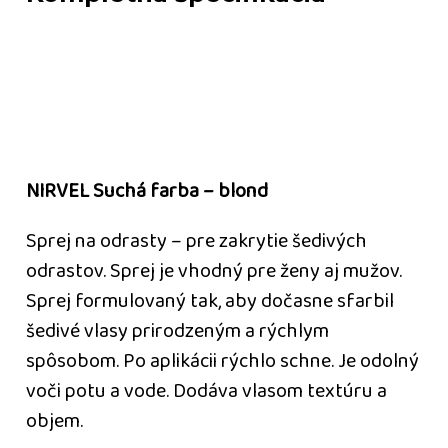
NIRVEL Suchá farba – blond
Sprej na odrasty – pre zakrytie šedivých
odrastov. Sprej je vhodný pre ženy aj mužov.
Sprej formulovaný tak, aby dočasne sfarbil
šedivé vlasy prirodzeným a rýchlym
spôsobom. Po aplikácii rýchlo schne. Je odolný
voči potu a vode. Dodáva vlasom textúru a
objem.